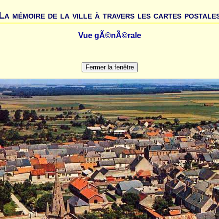
La mémoire de la ville à travers les cartes postale
Vue gÃ©nÃ©rale