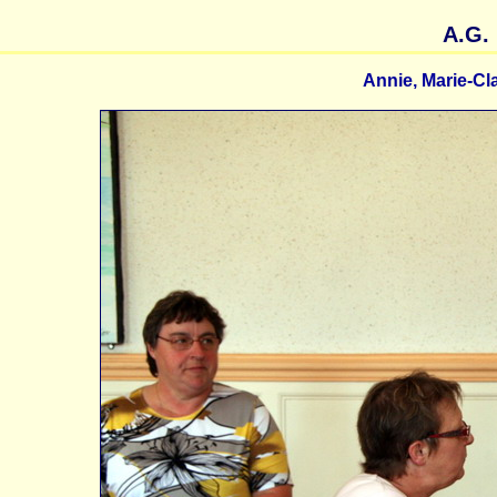
A.G. 
Annie, Marie-Cl