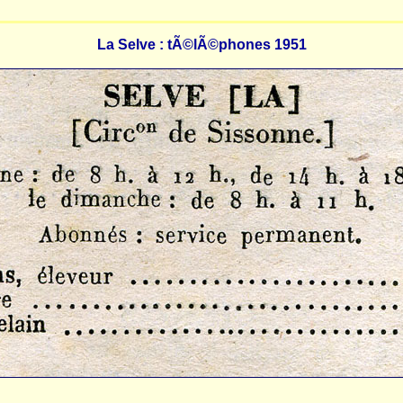
La Selve : tÃ©lÃ©phones 1951