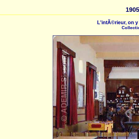
1905
L'intÃ©rieur, on 
Collect