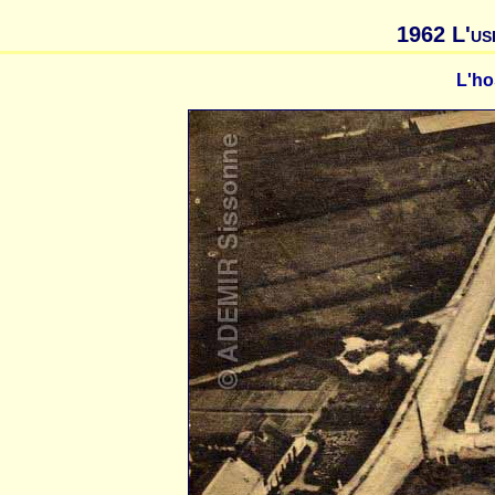
1962 L'us
L'ho