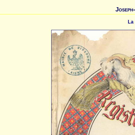
Joseph
La