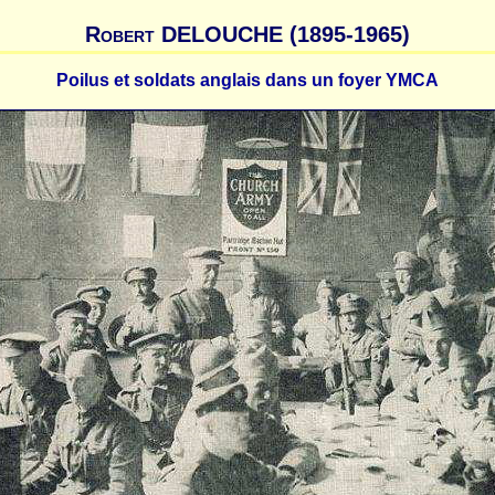
Robert DELOUCHE (1895-1965)
Poilus et soldats anglais dans un foyer YMCA