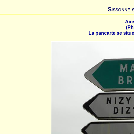
Sissonne 
Ain
(Ph
La pancarte se situe