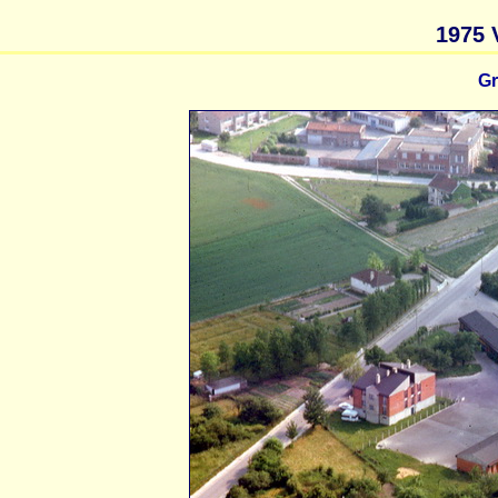
1975 
Gr