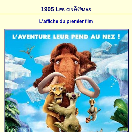
1905 Les cinÃ©mas
L'affiche du premier film