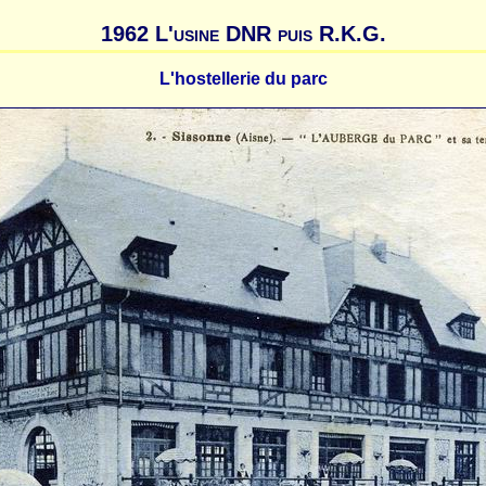
1962 L'usine DNR puis R.K.G.
L'hostellerie du parc