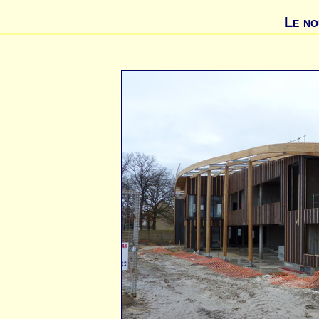
Le no