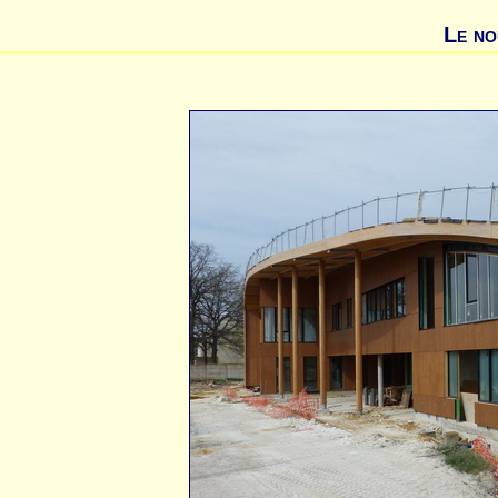
Le no