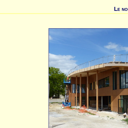
Le no