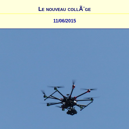
Le nouveau collÃ¨ge
11/06/2015