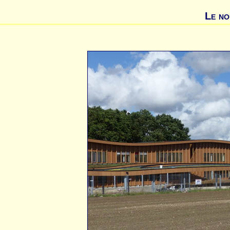
Le no