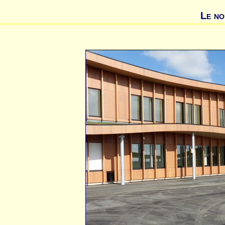
Le no