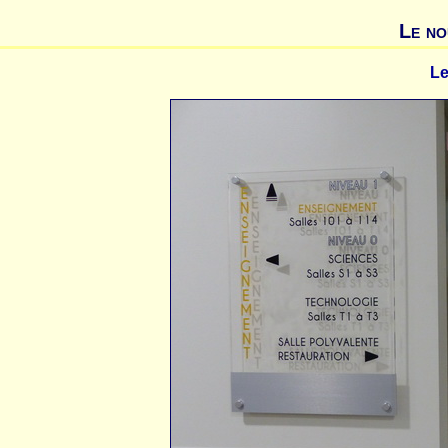
Le no
Le