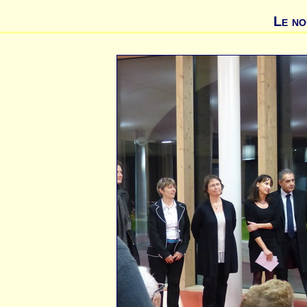
Le no