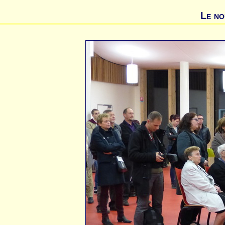
Le no