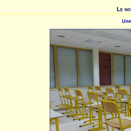
Le no
Une 