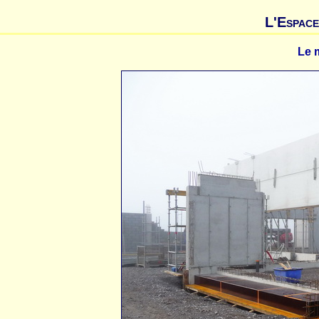
L'Espace
Le 