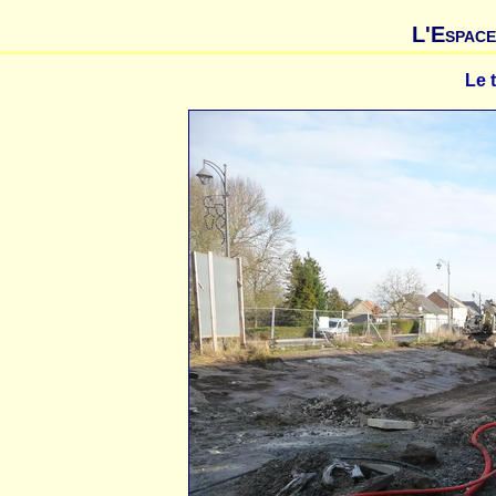
L'Espace
Le 