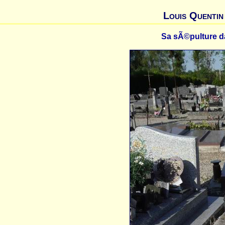
Louis Quenti
Sa sÃ©pulture d