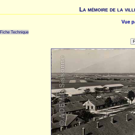
La mémoire de la vill
Vue p
Fiche Technique