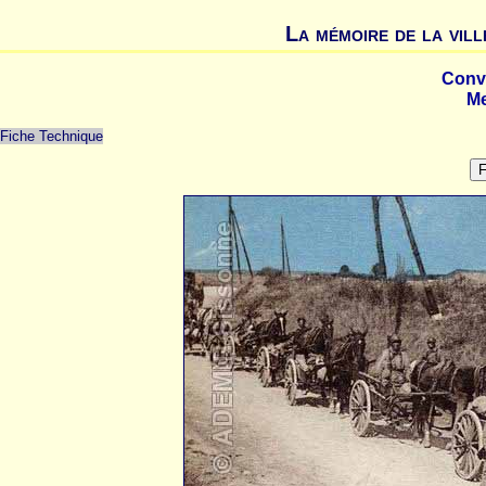
La mémoire de la vill
Convo
Me
Fiche Technique