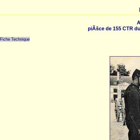
A
piÃšce de 155 CTR du 
Fiche Technique