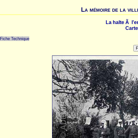
La mémoire de la vill
La halte Ã l'
Carte
Fiche Technique