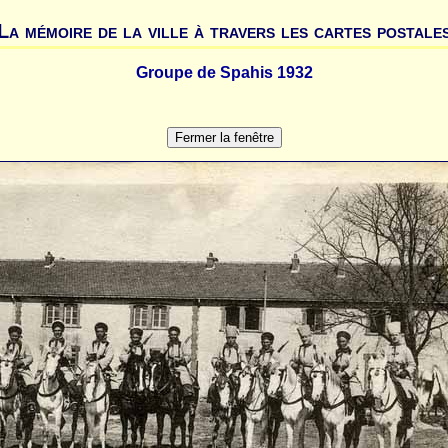
La mémoire de la ville à travers les cartes postale
Groupe de Spahis 1932