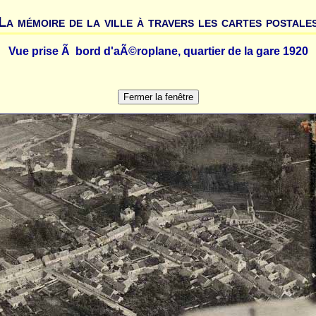
La mémoire de la ville à travers les cartes postale
Vue prise Ã bord d'aÃ©roplane, quartier de la gare 1920