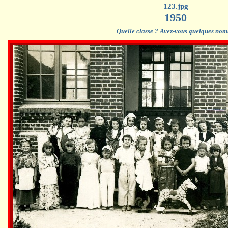
123.jpg
1950
Quelle classe ? Avez-vous quelques nom