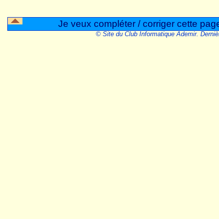
Je veux compléter / corriger cette pag
© Site du Club Informatique Ademir. Derniè