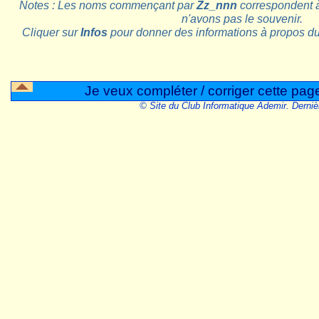
Notes : Les noms commençant par
Zz_nnn
correspondent 
n'avons pas le souvenir.
Cliquer sur
Infos
pour donner des informations à propos d
Je veux compléter / corriger cette pag
© Site du Club Informatique Ademir. Derniè