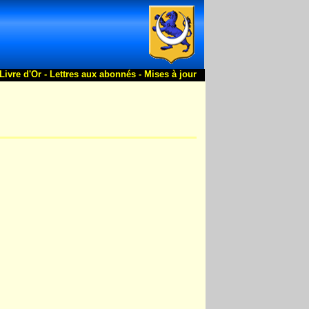
Livre d'Or -
Lettres aux abonnés -
Mises à jour