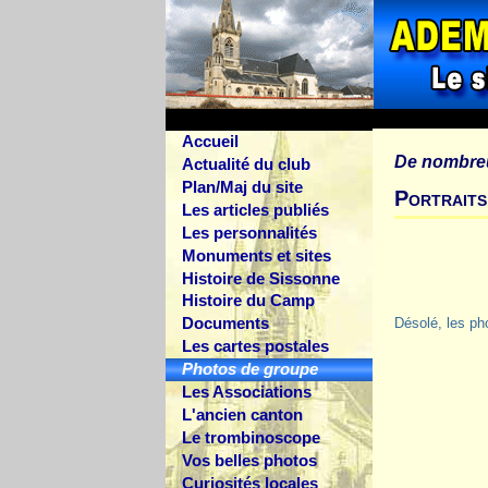
Accueil
De nombre
Actualité du club
Plan/Maj du site
Portraits
Les articles publiés
Les personnalités
Monuments et sites
Histoire de Sissonne
Histoire du Camp
Documents
Désolé, les ph
Les cartes postales
Photos de groupe
Les Associations
L'ancien canton
Le trombinoscope
Vos belles photos
Curiosités locales