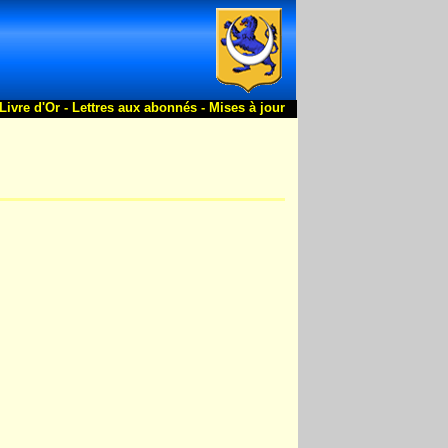
Livre d'Or -
Lettres aux abonnés -
Mises à jour