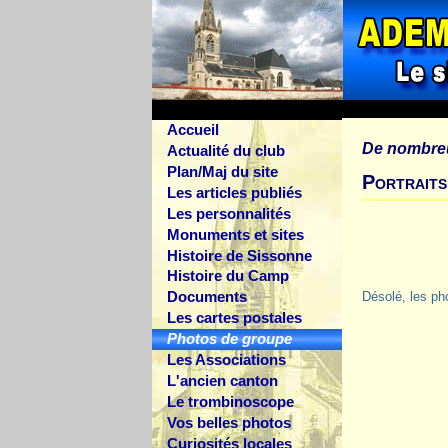
Accueil
De nombre
Actualité du club
Plan/Maj du site
Portraits
Les articles publiés
Les personnalités
Monuments et sites
Histoire de Sissonne
Histoire du Camp
Documents
Désolé, les ph
Les cartes postales
Photos de groupe
Les Associations
L'ancien canton
Le trombinoscope
Vos belles photos
Curiosités locales