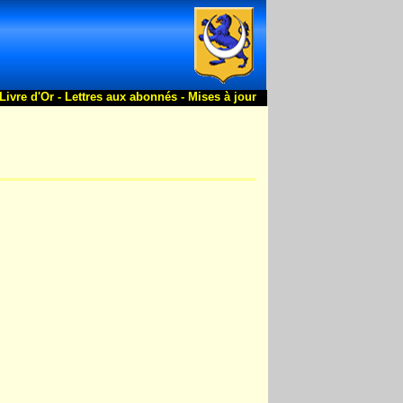
Livre d'Or -
Lettres aux abonnés -
Mises à jour