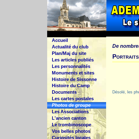
Accueil
De nombre
Actualité du club
Plan/Maj du site
Portraits
Les articles publiés
Les personnalités
Monuments et sites
Histoire de Sissonne
Histoire du Camp
Documents
Désolé, les ph
Les cartes postales
Photos de groupe
Les Associations
L'ancien canton
Le trombinoscope
Vos belles photos
Curiosités locales