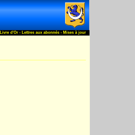
Livre d'Or -
Lettres aux abonnés -
Mises à jour