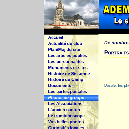
Accueil
De nombre
Actualité du club
Plan/Maj du site
Portraits
Les articles publiés
Les personnalités
Monuments et sites
Histoire de Sissonne
Histoire du Camp
Documents
Désolé, les ph
Les cartes postales
Photos de groupe
Les Associations
L'ancien canton
Le trombinoscope
Vos belles photos
Curiosités locales