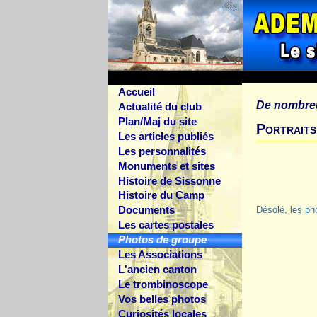
Accueil
De nombre
Actualité du club
Plan/Maj du site
Portraits
Les articles publiés
Les personnalités
Monuments et sites
Histoire de Sissonne
Histoire du Camp
Documents
Désolé, les ph
Les cartes postales
Photos de groupe
Les Associations
L'ancien canton
Le trombinoscope
Vos belles photos
Curiosités locales