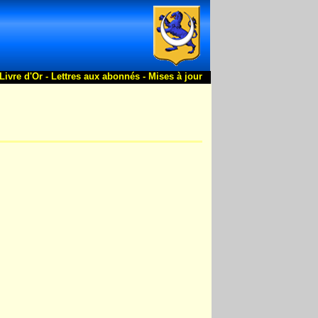
Livre d'Or -
Lettres aux abonnés -
Mises à jour