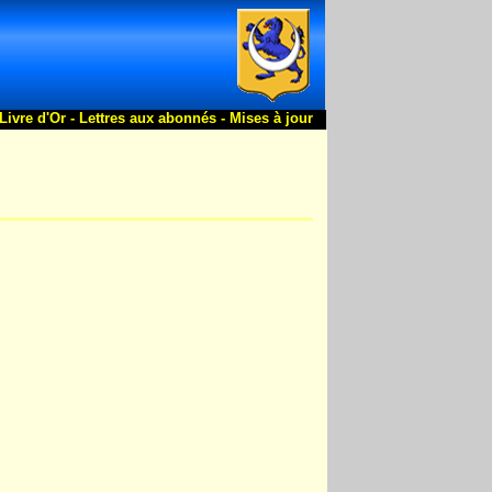
Livre d'Or -
Lettres aux abonnés -
Mises à jour