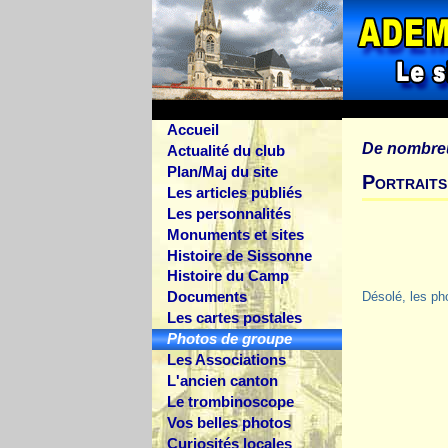
Accueil
De nombre
Actualité du club
Plan/Maj du site
Portraits
Les articles publiés
Les personnalités
Monuments et sites
Histoire de Sissonne
Histoire du Camp
Documents
Désolé, les ph
Les cartes postales
Photos de groupe
Les Associations
L'ancien canton
Le trombinoscope
Vos belles photos
Curiosités locales