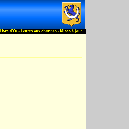
Livre d'Or -
Lettres aux abonnés -
Mises à jour