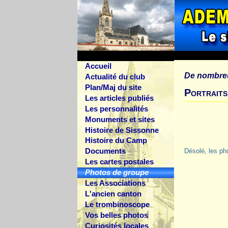
Accueil
De nombre
Actualité du club
Plan/Maj du site
Portrait
Les articles publiés
Les personnalités
Monuments et sites
Histoire de Sissonne
Histoire du Camp
Documents
Désolé, les ph
Les cartes postales
Photos de groupe
Les Associations
L'ancien canton
Le trombinoscope
Vos belles photos
Curiosités locales