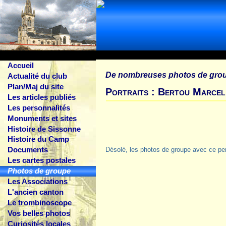
Accueil
De nombreuses photos de gro
Actualité du club
Plan/Maj du site
Portraits : Bertou Marcel
Les articles publiés
Les personnalités
Monuments et sites
Histoire de Sissonne
Histoire du Camp
Documents
Désolé, les photos de groupe avec ce pe
Les cartes postales
Photos de groupe
Les Associations
L'ancien canton
Le trombinoscope
Vos belles photos
Curiosités locales