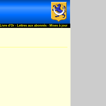
Livre d'Or -
Lettres aux abonnés -
Mises à jour