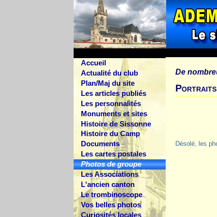
Accueil
De nombre
Actualité du club
Plan/Maj du site
Portraits
Les articles publiés
Les personnalités
Monuments et sites
Histoire de Sissonne
Histoire du Camp
Documents
Désolé, les ph
Les cartes postales
Photos de groupe
Les Associations
L'ancien canton
Le trombinoscope
Vos belles photos
Curiosités locales