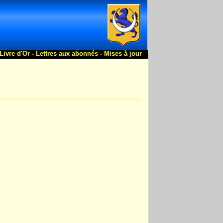
Livre d'Or -
Lettres aux abonnés -
Mises à jour