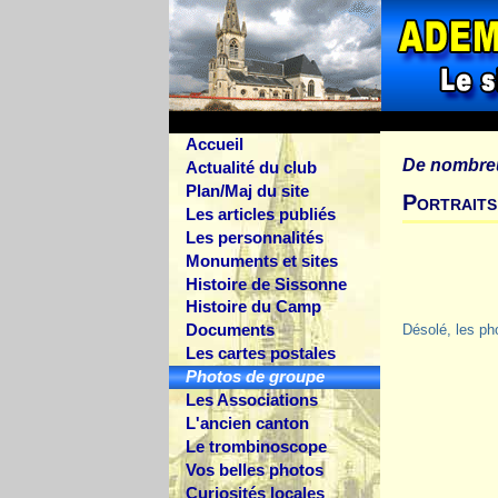
Accueil
De nombre
Actualité du club
Plan/Maj du site
Portraits
Les articles publiés
Les personnalités
Monuments et sites
Histoire de Sissonne
Histoire du Camp
Documents
Désolé, les ph
Les cartes postales
Photos de groupe
Les Associations
L'ancien canton
Le trombinoscope
Vos belles photos
Curiosités locales