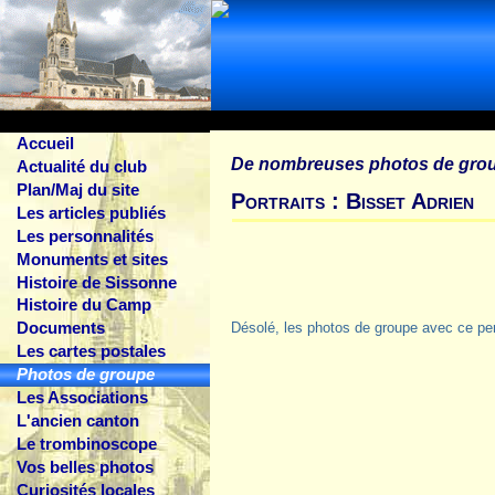
Accueil
De nombreuses photos de gro
Actualité du club
Plan/Maj du site
Portraits : Bisset Adrien
Les articles publiés
Les personnalités
Monuments et sites
Histoire de Sissonne
Histoire du Camp
Documents
Désolé, les photos de groupe avec ce pe
Les cartes postales
Photos de groupe
Les Associations
L'ancien canton
Le trombinoscope
Vos belles photos
Curiosités locales