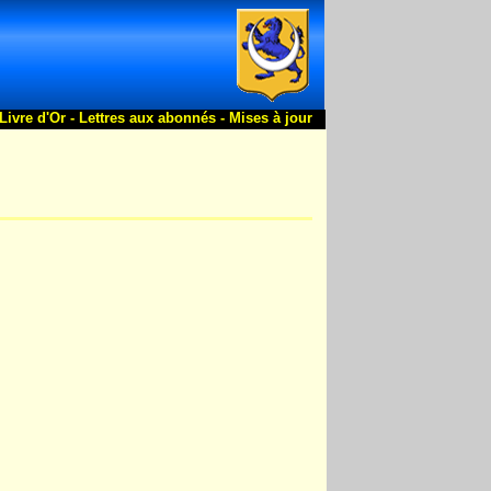
Livre d'Or -
Lettres aux abonnés -
Mises à jour