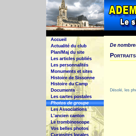
Accueil
De nombre
Actualité du club
Plan/Maj du site
Portraits
Les articles publiés
Les personnalités
Monuments et sites
Histoire de Sissonne
Histoire du Camp
Documents
Désolé, les ph
Les cartes postales
Photos de groupe
Les Associations
L'ancien canton
Le trombinoscope
Vos belles photos
Curiosités locales