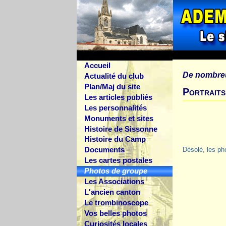
Accueil
De nombre
Actualité du club
Plan/Maj du site
Portraits
Les articles publiés
Les personnalités
Monuments et sites
Histoire de Sissonne
Histoire du Camp
Documents
Désolé, les ph
Les cartes postales
Photos de groupe
Les Associations
L'ancien canton
Le trombinoscope
Vos belles photos
Curiosités locales