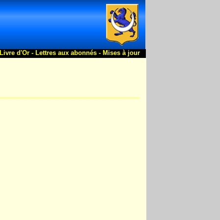
Livre d'Or -
Lettres aux abonnés -
Mises à jour