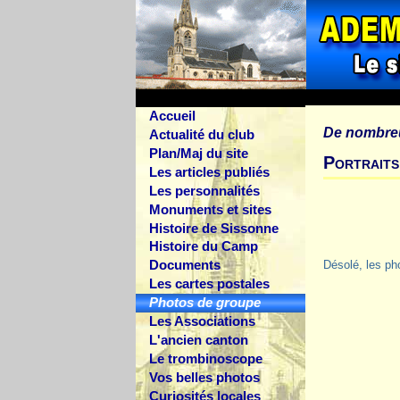
Accueil
De nombre
Actualité du club
Plan/Maj du site
Portraits
Les articles publiés
Les personnalités
Monuments et sites
Histoire de Sissonne
Histoire du Camp
Documents
Désolé, les ph
Les cartes postales
Photos de groupe
Les Associations
L'ancien canton
Le trombinoscope
Vos belles photos
Curiosités locales