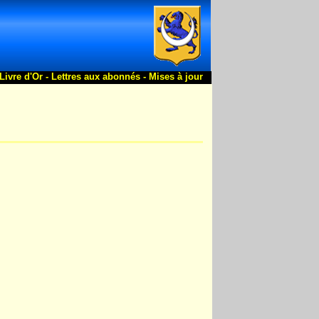
Livre d'Or -
Lettres aux abonnés -
Mises à jour