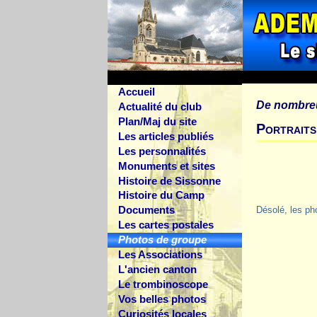
Accueil
De nombre
Actualité du club
Plan/Maj du site
Portraits
Les articles publiés
Les personnalités
Monuments et sites
Histoire de Sissonne
Histoire du Camp
Documents
Désolé, les ph
Les cartes postales
Photos de groupe
Les Associations
L'ancien canton
Le trombinoscope
Vos belles photos
Curiosités locales