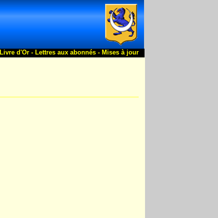
Livre d'Or -
Lettres aux abonnés -
Mises à jour