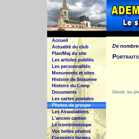
Accueil
De nombre
Actualité du club
Plan/Maj du site
Portraits
Les articles publiés
Les personnalités
Monuments et sites
Histoire de Sissonne
Histoire du Camp
Documents
Désolé, les ph
Les cartes postales
Photos de groupe
Les Associations
L'ancien canton
Le trombinoscope
Vos belles photos
Curiosités locales