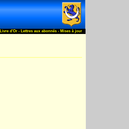
Livre d'Or -
Lettres aux abonnés -
Mises à jour