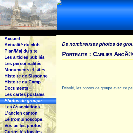
Accueil
De nombreuses photos de gro
Actualité du club
Plan/Maj du site
Portraits : Carlier AngÃ©
Les articles publiés
Les personnalités
Monuments et sites
Histoire de Sissonne
Histoire du Camp
Documents
Désolé, les photos de groupe avec ce pe
Les cartes postales
Photos de groupe
Les Associations
L'ancien canton
Le trombinoscope
Vos belles photos
Curiosités locales